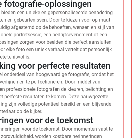
 fotografie-oplossingen
 bieden een unieke en gepersonaliseerde benadering
en en gebeurtenissen. Door te kiezen voor op maat
uldig afgestemd op de behoeften, wensen en stijl van
ionele portretsessie, een bedrijfsevenement of een
ossingen zorgen voor beelden die perfect aansluiten
or elke foto een uniek verhaal vertelt dat persoonlijk
etekenisvol is.
ing voor perfecte resultaten
el onderdeel van hoogwaardige fotografie, omdat het
verfijnen en te perfectioneren. Door middel van
 professionele fotografen de kleuren, belichting en
ot perfecte resultaten te komen. Deze nauwgezette
ng zijn volledige potentieel bereikt en een blijvende
terlaat op de kijker.
ingen voor de toekomst
inneringen voor de toekomst. Door momenten vast te
n zorgvuldigheid, worden kostbare herinneringen