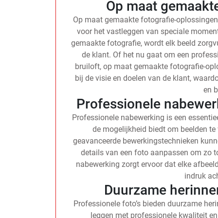
Op maat gemaakte
Op maat gemaakte fotografie-oplossingen
voor het vastleggen van speciale moment
gemaakte fotografie, wordt elk beeld zorgv
de klant. Of het nu gaat om een profess
bruiloft, op maat gemaakte fotografie-opl
bij de visie en doelen van de klant, waardo
en b
Professionele nabewerk
Professionele nabewerking is een essentie
de mogelijkheid biedt om beelden te 
geavanceerde bewerkingstechnieken kunnen
details van een foto aanpassen om zo t
nabewerking zorgt ervoor dat elke afbeeldi
indruk ach
Duurzame herinner
Professionele foto’s bieden duurzame her
leggen met professionele kwaliteit e