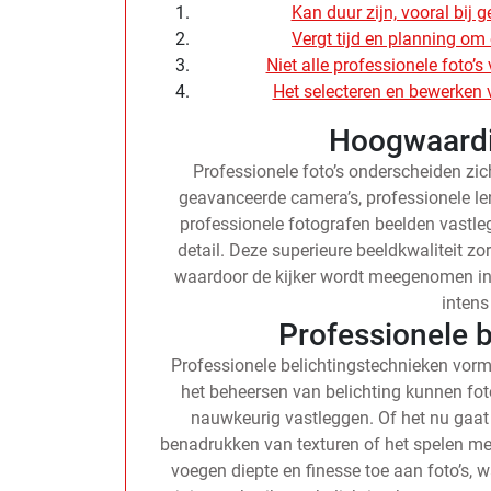
Kan duur zijn, vooral bij
Vergt tijd en planning om 
Niet alle professionele foto’
Het selecteren en bewerken v
Hoogwaardi
Professionele foto’s onderscheiden zi
geavanceerde camera’s, professionele 
professionele fotografen beelden vastleg
detail. Deze superieure beeldkwaliteit zor
waardoor de kijker wordt meegenomen in 
intens
Professionele 
Professionele belichtingstechnieken vorme
het beheersen van belichting kunnen fot
nauwkeurig vastleggen. Of het nu gaa
benadrukken van texturen of het spelen met
voegen diepte en finesse toe aan foto’s,