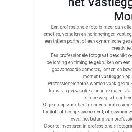
het Vastleg
Mo
Een professionele foto is meer dan al
emoties, verhalen en herinneringen vastl
een intiem portret of een dynamische gebeu
creativite
Een professionele fotograaf beschikt ov
belichting en timing te gebruiken om een 
geavanceerde camera’s, lenzen en bewe
moment vastleggen op ee
Professionele foto’s worden vaak gebruik
kunst en persoonlijke herinneringen. Ze
simpelweg schoonheid 
Of je nu op zoek bent naar een professione
bruiloft of bedrijfsevenement, of gewoon w
leven, het belang van professi
Door te investeren in professionele fotogra