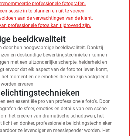
 gerenommeerde professionele fotografen.
een sessie in te plannen en uit te voeren.
s voldoen aan de verwachtingen van de klant.
an professionele foto’s kan tijdrovend zijn.
ge beeldkwaliteit
ch door hun hoogwaardige beeldkwaliteit. Dankzij
lenzen en deskundige bewerkingstechnieken kunnen
gen met een uitzonderlijke scherpte, helderheid en
gt ervoor dat elk aspect van de foto tot leven komt,
het moment en de emoties die erin zijn vastgelegd
 worden ervaren.
belichtingstechnieken
n een essentiële pro van professionele foto’s. Door
ografen de sfeer, emoties en details van een scène
t om het creëren van dramatische schaduwen, het
 licht en donker, professionele belichtingstechnieken
 waardoor ze levendiger en meeslepender worden. Het