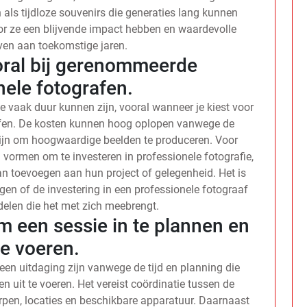
 als tijdloze souvenirs die generaties lang kunnen
r ze een blijvende impact hebben en waardevolle
ven aan toekomstige jaren.
ooral bij gerenommeerde
nele fotografen.
ze vaak duur kunnen zijn, vooral wanneer je kiest voor
fen. De kosten kunnen hoog oplopen vanwege de
 zijn om hoogwaardige beelden te produceren. Voor
ormen om te investeren in professionele fotografie,
an toevoegen aan hun project of gelegenheid. Het is
en of de investering in een professionele fotograaf
elen die het met zich meebrengt.
om een sessie in te plannen en
te voeren.
een uitdaging zijn vanwege de tijd en planning die
n uit te voeren. Het vereist coördinatie tussen de
rpen, locaties en beschikbare apparatuur. Daarnaast