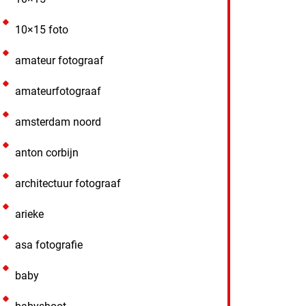
10×15 foto
amateur fotograaf
amateurfotograaf
amsterdam noord
anton corbijn
architectuur fotograaf
arieke
asa fotografie
baby