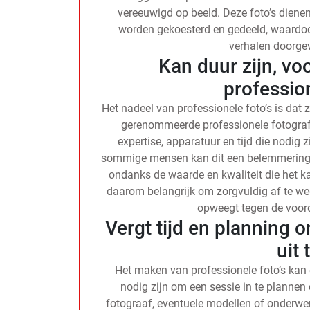
vereeuwigd op beeld. Deze foto’s dienen
worden gekoesterd en gedeeld, waardoo
verhalen doorge
Kan duur zijn, v
professio
Het nadeel van professionele foto’s is dat 
gerenommeerde professionele fotogra
expertise, apparatuur en tijd die nodig
sommige mensen kan dit een belemmering v
ondanks de waarde en kwaliteit die het k
daarom belangrijk om zorgvuldig af te weg
opweegt tegen de voord
Vergt tijd en planning 
uit 
Het maken van professionele foto’s kan 
nodig zijn om een sessie in te plannen e
fotograaf, eventuele modellen of onderwe