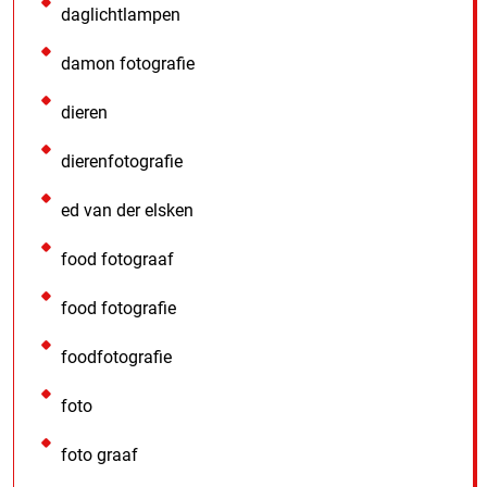
daglichtlampen
damon fotografie
dieren
dierenfotografie
ed van der elsken
food fotograaf
food fotografie
foodfotografie
foto
foto graaf