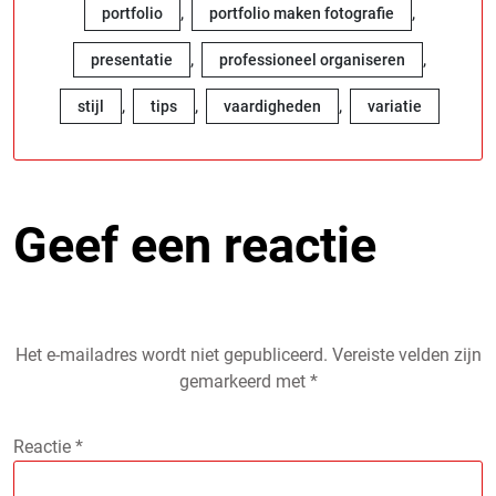
,
,
portfolio
portfolio maken fotografie
,
,
presentatie
professioneel organiseren
,
,
,
stijl
tips
vaardigheden
variatie
Geef een reactie
Het e-mailadres wordt niet gepubliceerd.
Vereiste velden zijn
gemarkeerd met
*
Reactie
*