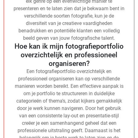
elk genre op een evenwichtige manier te
presenteren en te laten zien dat je bekwaam bent in
verschillende soorten fotografie, kun je de
diversiteit van je creatieve vaardigheden
benadrukken en potentiële klanten een volledig
beeld geven van jouw fotografische talent.
Hoe kan ik mijn fotografieportfolio
overzichtelijk en professioneel
organiseren?
Een fotografieportfolio overzichtelijk en
professioneel organiseren kan op verschillende
manieren worden bereikt. Een effectieve aanpak is
om je portfolio te structureren in duidelijke
categorieën of thema’s, zodat kijkers gemakkelijk
door je werk kunnen navigeren. Door het gebruik
van een consistente lay-out en presentatie-stijl
creëer je een samenhangend geheel dat een
professionele uitstraling geeft. Daarnaast is het
belangrijk om je beste werk te laten zien en de