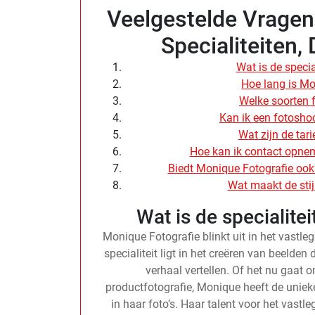
Veelgestelde Vragen
Specialiteiten,
Wat is de speci
Hoe lang is Mo
Welke soorten 
Kan ik een fotosho
Wat zijn de tar
Hoe kan ik contact opne
Biedt Monique Fotografie ook
Wat maakt de stij
Wat is de specialite
Monique Fotografie blinkt uit in het vastl
specialiteit ligt in het creëren van beelden 
verhaal vertellen. Of het nu gaat
productfotografie, Monique heeft de unieke
in haar foto’s. Haar talent voor het vas