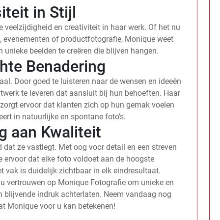
teit in Stijl
veelzijdigheid en creativiteit in haar werk. Of het nu
n, evenementen of productfotografie, Monique weet
 en unieke beelden te creëren die blijven hangen.
chte Benadering
raal. Door goed te luisteren naar de wensen en ideeën
werk te leveren dat aansluit bij hun behoeften. Haar
 zorgt ervoor dat klanten zich op hun gemak voelen
ert in natuurlijke en spontane foto’s.
g aan Kwaliteit
d dat ze vastlegt. Met oog voor detail en een streven
e ervoor dat elke foto voldoet aan de hoogste
 vak is duidelijk zichtbaar in elk eindresultaat.
t u vertrouwen op Monique Fotografie om unieke en
en blijvende indruk achterlaten. Neem vandaag nog
at Monique voor u kan betekenen!