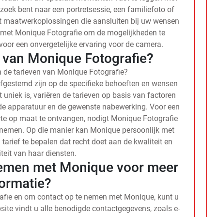
 zoek bent naar een portretsessie, een familiefoto of
dt maatwerkoplossingen die aansluiten bij uw wensen
 met Monique Fotografie om de mogelijkheden te
oor een onvergetelijke ervaring voor de camera.
n van Monique Fotografie?
n de tarieven van Monique Fotografie?
afgestemd zijn op de specifieke behoeften en wensen
 uniek is, variëren de tarieven op basis van factoren
gde apparatuur en de gewenste nabewerking. Voor een
rte op maat te ontvangen, nodigt Monique Fotografie
e nemen. Op die manier kan Monique persoonlijk met
rief te bepalen dat recht doet aan de kwaliteit en
teit van haar diensten.
nemen met Monique voor meer
formatie?
afie en om contact op te nemen met Monique, kunt u
bsite vindt u alle benodigde contactgegevens, zoals e-