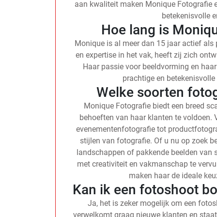
aan kwaliteit maken Monique Fotografie 
betekenisvolle e
Hoe lang is Monique
Monique is al meer dan 15 jaar actief als
en expertise in het vak, heeft zij zich on
Haar passie voor beeldvorming en haar t
prachtige en betekenisvolle 
Welke soorten foto
Monique Fotografie biedt een breed sc
behoeften van haar klanten te voldoen. V
evenementenfotografie tot productfotogra
stijlen van fotografie. Of u nu op zoek
landschappen of pakkende beelden van s
met creativiteit en vakmanschap te vervul
maken haar de ideale keu
Kan ik een fotoshoot b
Ja, het is zeker mogelijk om een foto
verwelkomt graag nieuwe klanten en staa