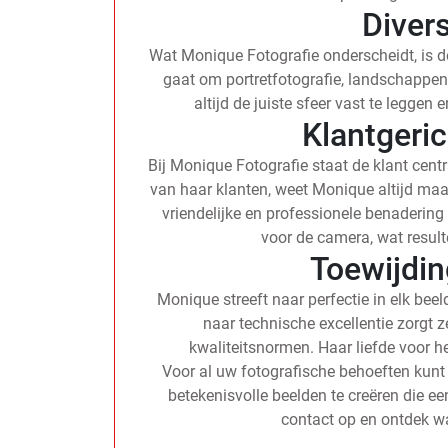
Diversi
Wat Monique Fotografie onderscheidt, is de 
gaat om portretfotografie, landschappe
altijd de juiste sfeer vast te leggen
Klantgeri
Bij Monique Fotografie staat de klant cent
van haar klanten, weet Monique altijd maat
vriendelijke en professionele benadering
voor de camera, wat resulte
Toewijdin
Monique streeft naar perfectie in elk beel
naar technische excellentie zorgt z
kwaliteitsnormen. Haar liefde voor het
Voor al uw fotografische behoeften kun
betekenisvolle beelden te creëren die e
contact op en ontdek w