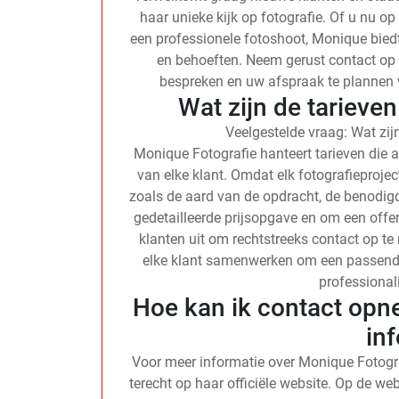
haar unieke kijk op fotografie. Of u nu op
een professionele fotoshoot, Monique bie
en behoeften. Neem gerust contact op
bespreken en uw afspraak te plannen v
Wat zijn de tarieve
Veelgestelde vraag: Wat zij
Monique Fotografie hanteert tarieven die 
van elke klant. Omdat elk fotografieproject
zoals de aard van de opdracht, de benodi
gedetailleerde prijsopgave en om een offe
klanten uit om rechtstreeks contact op t
elke klant samenwerken om een passend ta
professionali
Hoe kan ik contact op
in
Voor meer informatie over Monique Fotogr
terecht op haar officiële website. Op de we