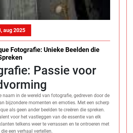
, aug 2025
ue Fotografie: Unieke Beelden die
Spreken
rafie: Passie voor
dvorming
 naam in de wereld van fotografie, gedreven door de
van bijzondere momenten en emoties. Met een scherp
que als geen ander beelden te creëren die spreken.
alent voor het vastleggen van de essentie van elk
lanten telkens weer te verrassen en te ontroeren met
 die een verhaal vertellen.