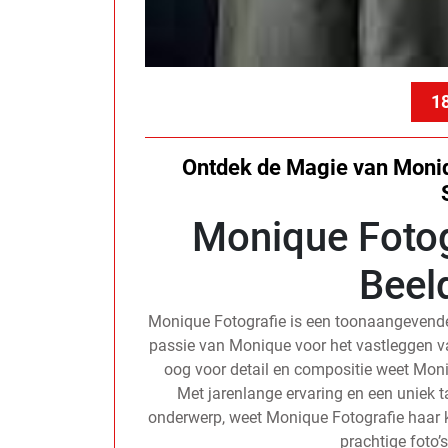
18
Ontdek de Magie van Moniq
Monique Fotog
Beel
Monique Fotografie is een toonaangevende
passie van Monique voor het vastleggen 
oog voor detail en compositie weet Moni
Met jarenlange ervaring en een uniek t
onderwerp, weet Monique Fotografie haar k
prachtige foto’s