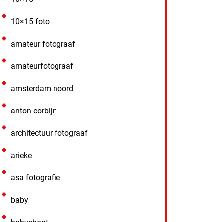
10×15 foto
amateur fotograaf
amateurfotograaf
amsterdam noord
anton corbijn
architectuur fotograaf
arieke
asa fotografie
baby