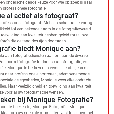
een onderscheidende keuze voor wie op zoek is naar
n professionele fotografie.
 al actief als fotograaf?
 professioneel fotograaf. Met een schat aan ervaring
twikkeld tot een bekende naam in de fotografiewereld.
oewijding aan kwaliteit hebben geleid tot talloze
foto’s die de tand des tijds doorstaan.
grafie biedt Monique aan?
ala aan fotografiediensten aan om aan de diverse
an portretfotografie tot landschapsfotografie, van
fie, Monique is bedreven in verschillende genres en
 bent naar professionele portretten, adembenemende
peciale gelegenheden, Monique weet elke opdracht
len. Haar veelzijdigheid en toewijding aan kwaliteit
ze voor al uw fotografische wensen.
oeken bij Monique Fotografie?
shoot te boeken bij Monique Fotografie. Monique
t klaar om uw speciale momenten vast te leggen met