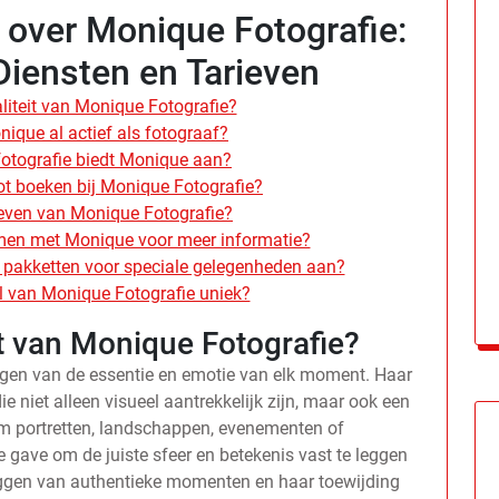
 over Monique Fotografie:
 Diensten en Tarieven
aliteit van Monique Fotografie?
nique al actief als fotograaf?
fotografie biedt Monique aan?
ot boeken bij Monique Fotografie?
ieven van Monique Fotografie?
men met Monique voor meer informatie?
 pakketten voor speciale gelegenheden aan?
l van Monique Fotografie uniek?
it van Monique Fotografie?
eggen van de essentie en emotie van elk moment. Haar
die niet alleen visueel aantrekkelijk zijn, maar ook een
 om portretten, landschappen, evenementen of
 gave om de juiste sfeer en betekenis vast te leggen
tleggen van authentieke momenten en haar toewijding