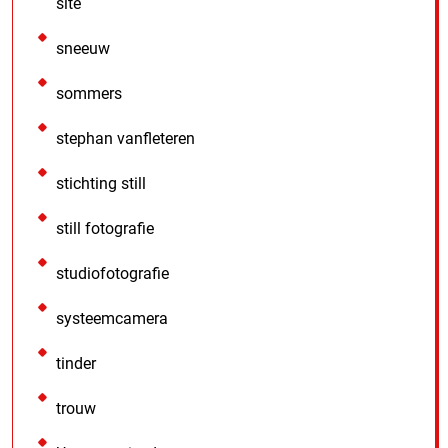
site
sneeuw
sommers
stephan vanfleteren
stichting still
still fotografie
studiofotografie
systeemcamera
tinder
trouw