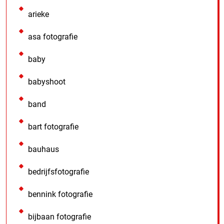
arieke
asa fotografie
baby
babyshoot
band
bart fotografie
bauhaus
bedrijfsfotografie
bennink fotografie
bijbaan fotografie