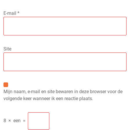
E-mail
*
Site
Mijn naam, e-mail en site bewaren in deze browser voor de
volgende keer wanneer ik een reactie plaats.
8
×
een
=