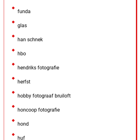
funda
glas
han schnek
hbo
hendriks fotografie
herfst
hobby fotograaf bruiloft
honcoop fotografie
hond
huf