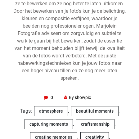
ze te bewerken om ze nog beter te laten uitkomen.
Door het bewerken van je foto’s kun je de belichting,
kleuren en compositie verfijnen, waardoor je
beelden nog professioneler ogen. Marjolein
Fotografie adviseert om zorgvuldig en subtiel te
werk te gaan bij het bewerken, zodat de essentie
van het moment behouden blijft terwijl de kwaliteit
van de foto’s wordt verbeterd. Met de juiste
nabewerkingstechnieken kun je jouw foto’s naar
een hoger niveau tillen en ze nog meer laten
spreken.
0
By showpic
Tags:
,
,
atmosphere
beautiful moments
,
,
capturing moments
craftsmanship
,
,
creating memories
creativity