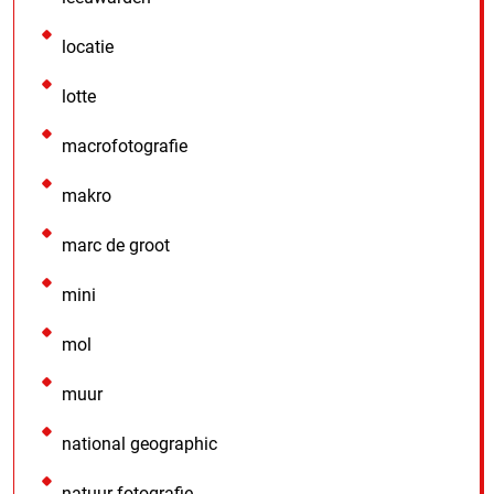
locatie
lotte
macrofotografie
makro
marc de groot
mini
mol
muur
national geographic
natuur fotografie