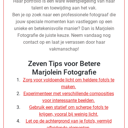
Haar portfolio is een ware weerspiegeling van haar
talent en toewijding aan het vak.
Ben je op zoek naar een professionele fotograaf die
jouw speciale momenten kan vastleggen op een
unieke en betekenisvolle manier? Dan is Marjolein
Fotografie de juiste keuze. Neem vandaag nog
contact op en laat je verrassen door haar
vakmanschap!
Zeven Tips voor Betere
Marjolein Fotografie
Zorg voor voldoende licht om heldere foto’s te
maken.
Experimenteer met verschillende composities
voor interessante beelden.
Gebruik een statief om scherpe foto’s te
krijgen, vooral bij weinig licht.
Let op de achtergrond van je foto’s, vermijd
afleidende elementen.