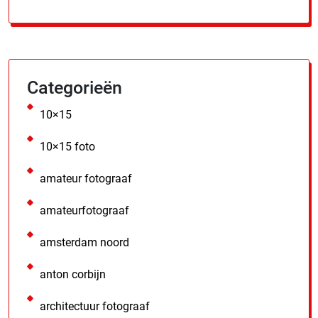
Categorieën
10×15
10×15 foto
amateur fotograaf
amateurfotograaf
amsterdam noord
anton corbijn
architectuur fotograaf