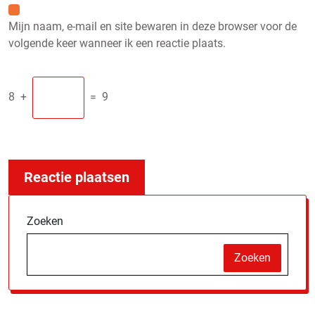
Mijn naam, e-mail en site bewaren in deze browser voor de
volgende keer wanneer ik een reactie plaats.
8
+
=
9
Zoeken
Zoeken