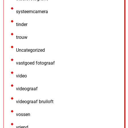
systeemcamera
tinder
trouw
Uncategorized
vastgoed fotograaf
video
videograaf
videograaf bruiloft
vossen
vriend