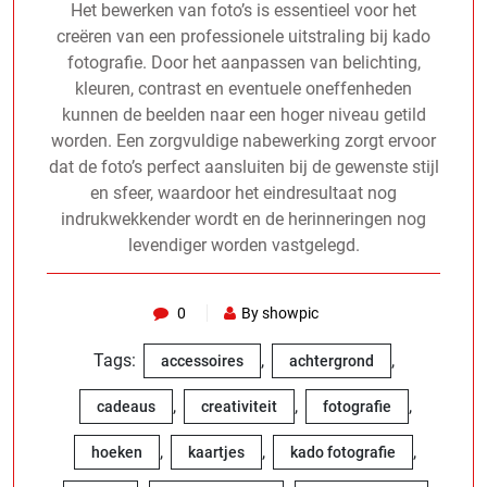
Het bewerken van foto’s is essentieel voor het
creëren van een professionele uitstraling bij kado
fotografie. Door het aanpassen van belichting,
kleuren, contrast en eventuele oneffenheden
kunnen de beelden naar een hoger niveau getild
worden. Een zorgvuldige nabewerking zorgt ervoor
dat de foto’s perfect aansluiten bij de gewenste stijl
en sfeer, waardoor het eindresultaat nog
indrukwekkender wordt en de herinneringen nog
levendiger worden vastgelegd.
0
By showpic
Tags:
,
,
accessoires
achtergrond
,
,
,
cadeaus
creativiteit
fotografie
,
,
,
hoeken
kaartjes
kado fotografie