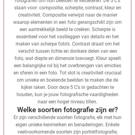
fotografen om hun beelden te verbeteren. De 5 C’s
staan voor: compositie, scherpte, contrast, kleur en
creativiteit. Compositie verwijst naar de manier
waarop elementen in een foto gerangschikt zijn om
een aantrekkelijk beeld te creëren. Scherpte is
essentieel voor het vastleggen van details en het
maken van scherpe foto’s. Contrast draait om het
verschil tussen lichte en donkere delen van een
foto, wat diepte en dimensie toevoegt. Kleur speelt
een belangrijke rol bij het overbrengen van emoties
en sferen in een foto. Tot slot is creativiteit cruciaal
om unieke en boeiende beelden te maken die de
kijker raken. Door deze 5 C’s in gedachten te
houden, kun je jouw fotografische vaardigheden
naar een hoger niveau tillen.
Welke soorten fotografie zijn er?
Er zijn verschillende soorten fotografie, elk met hun
eigen unieke kenmerken en benaderingen. Enkele
veelvoorkomende soorten zijn portretfotografie,