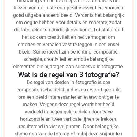
uitstraling van de foto bepaalt. Daarnaast is het
kiezen van de juiste compositie essentieel voor een
goed uitgebalanceerd beeld. Verder is het belangrijk
om oog te hebben voor details en scherpte, zodat
de foto helder en duidelijk overkomt. Tot slot draait
het ook om creativiteit en het vermogen om
emoties en verhalen vast te leggen in een enkel
beeld. Samengevat zijn belichting, compositie,
scherpte, creativiteit en emotie belangrijke
elementen die bijdragen aan succesvolle fotografie.
Wat is de regel van 3 fotografie?
De regel van derden in fotografie is een
compositorische richtlijn die vaak wordt gebruikt
om een beeld interessanter en evenwichtiger te
maken. Volgens deze regel wordt het beeld
verdeeld in negen gelijke delen door twee
horizontale en twee verticale lijnen te trekken,
resulterend in vier snijpunten. Door belangrijke
elementen van de foto op of nabij deze snijpunten