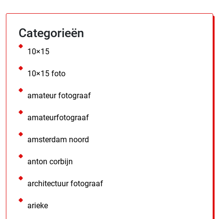
Categorieën
10×15
10×15 foto
amateur fotograaf
amateurfotograaf
amsterdam noord
anton corbijn
architectuur fotograaf
arieke