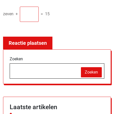
zeven
+
=
15
Zoeken
Zoeken
Laatste artikelen