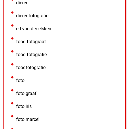
dieren
dierenfotografie
ed van der elsken
food fotograaf
food fotografie
foodfotografie
foto
foto graaf
foto iris
foto marcel