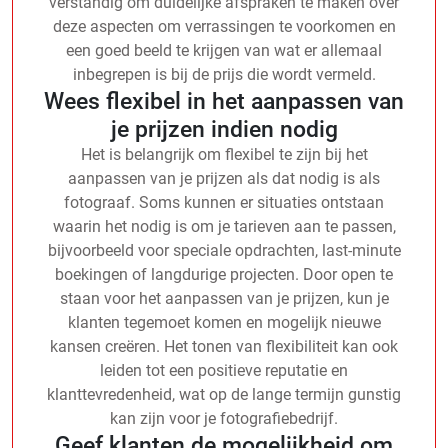
verstandig om duidelijke afspraken te maken over
deze aspecten om verrassingen te voorkomen en
een goed beeld te krijgen van wat er allemaal
inbegrepen is bij de prijs die wordt vermeld.
Wees flexibel in het aanpassen van
je prijzen indien nodig
Het is belangrijk om flexibel te zijn bij het
aanpassen van je prijzen als dat nodig is als
fotograaf. Soms kunnen er situaties ontstaan
waarin het nodig is om je tarieven aan te passen,
bijvoorbeeld voor speciale opdrachten, last-minute
boekingen of langdurige projecten. Door open te
staan voor het aanpassen van je prijzen, kun je
klanten tegemoet komen en mogelijk nieuwe
kansen creëren. Het tonen van flexibiliteit kan ook
leiden tot een positieve reputatie en
klanttevredenheid, wat op de lange termijn gunstig
kan zijn voor je fotografiebedrijf.
Geef klanten de mogelijkheid om