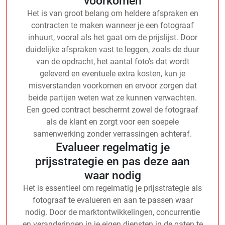
voorkomen
Het is van groot belang om heldere afspraken en
contracten te maken wanneer je een fotograaf
inhuurt, vooral als het gaat om de prijslijst. Door
duidelijke afspraken vast te leggen, zoals de duur
van de opdracht, het aantal foto’s dat wordt
geleverd en eventuele extra kosten, kun je
misverstanden voorkomen en ervoor zorgen dat
beide partijen weten wat ze kunnen verwachten.
Een goed contract beschermt zowel de fotograaf
als de klant en zorgt voor een soepele
samenwerking zonder verrassingen achteraf.
Evalueer regelmatig je
prijsstrategie en pas deze aan
waar nodig
Het is essentieel om regelmatig je prijsstrategie als
fotograaf te evalueren en aan te passen waar
nodig. Door de marktontwikkelingen, concurrentie
en veranderingen in je eigen diensten in de gaten te