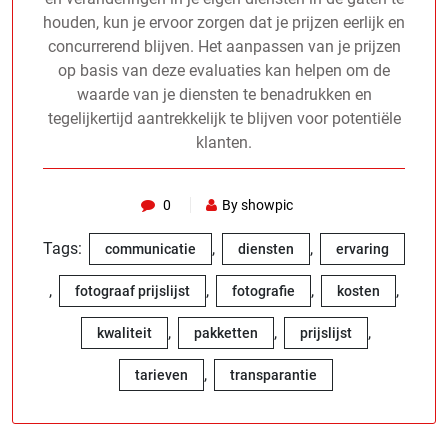
houden, kun je ervoor zorgen dat je prijzen eerlijk en
concurrerend blijven. Het aanpassen van je prijzen
op basis van deze evaluaties kan helpen om de
waarde van je diensten te benadrukken en
tegelijkertijd aantrekkelijk te blijven voor potentiële
klanten.
0
By showpic
Tags:
,
,
communicatie
diensten
ervaring
,
,
,
,
fotograaf prijslijst
fotografie
kosten
,
,
,
kwaliteit
pakketten
prijslijst
,
tarieven
transparantie