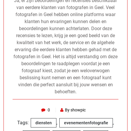
Ja, er zijn beoordelingen en recensies beschikbaar
van eerdere klanten van fotografen in Geel. Veel
fotografen in Geel hebben online platforms waar
klanten hun ervaringen kunnen delen en
beoordelingen kunnen achterlaten. Door deze
recensies te lezen, krijg je een goed beeld van de
kwaliteit van het werk, de service en de algehele
ervaring die eerdere klanten hebben gehad met de
fotografen in Geel. Het is altijd verstandig om deze
beoordelingen te raadplegen voordat je een
fotograaf kiest, zodat je een weloverwogen
beslissing kunt nemen en een fotograaf kunt
vinden die perfect aansluit bij jouw wensen en
behoeften.
0
By showpic
Tags:
,
,
diensten
evenementenfotografie