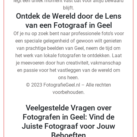
legt een uniek moment vast dat voor altijd bewaard
blijft.
Ontdek de Wereld door de Lens
van een Fotograaf in Geel
Of je nu op zoek bent naar professionele foto’s voor
een speciale gelegenheid of gewoon wilt genieten
van prachtige beelden van Geel, neem de tijd om
het werk van lokale fotografen te ontdekken. Laat
je meevoeren door hun creativiteit, vakmanschap
en passie voor het vastleggen van de wereld om
ons heen.
© 2023 FotografieGeel.nl – Alle rechten
voorbehouden.
Veelgestelde Vragen over
Fotografen in Geel: Vind de
Juiste Fotograaf voor Jouw
Behoeften