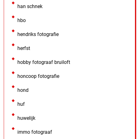
han schnek
hbo
hendriks fotografie
herfst
hobby fotograaf bruiloft
honcoop fotografie
hond
huf
huwelijk
immo fotograaf