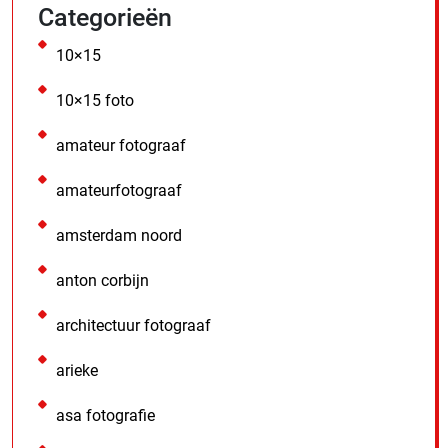
Categorieën
10×15
10×15 foto
amateur fotograaf
amateurfotograaf
amsterdam noord
anton corbijn
architectuur fotograaf
arieke
asa fotografie