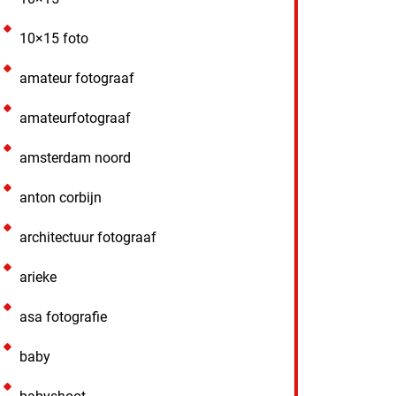
10×15 foto
amateur fotograaf
amateurfotograaf
amsterdam noord
anton corbijn
architectuur fotograaf
arieke
asa fotografie
baby