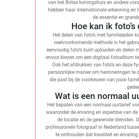
van het Britse koningshuis en andere vorst
hebben haar internationale erkenning en l
de essentie en grand
Hoe kan ik foto’s
Het delen van foto’s met familieleden 
veelvoorkomende methode is het gebrui
eenvoudig foto’s kunt uploaden en delen m
ervoor kiezen om een digitaal fotoalbum te
Ook het afdrukken van foto’s en deze fys
persoonlijke manier om herinneringen te d
die past bij de voorkeuren van jouw famil
gede
Wat is een normaal uu
Het bepalen van een normaal uurtarief voo
waaronder de ervaring en expertise van de 
de locatie en de gewenste diensten. O
professionele fotograaf in Nederland tusse
te onthouden dat kwaliteit en ervaring