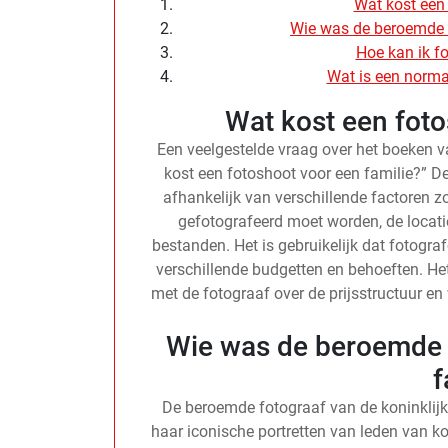
Wat kost een 
Wie was de beroemde f
Hoe kan ik fo
Wat is een normaa
Wat kost een foto
Een veelgestelde vraag over het boeken v
kost een fotoshoot voor een familie?” D
afhankelijk van verschillende factoren z
gefotografeerd moet worden, de locatie
bestanden. Het is gebruikelijk dat fotogra
verschillende budgetten en behoeften. H
met de fotograaf over de prijsstructuur en 
Wie was de beroemde f
f
De beroemde fotograaf van de koninklijk
haar iconische portretten van leden van ko