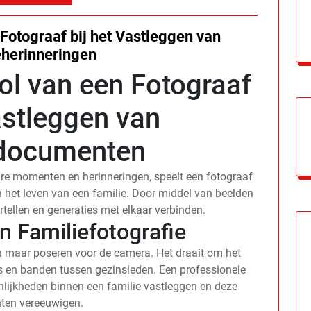
Fotograaf bij het Vastleggen van
eherinneringen
ol van een Fotograaf
astleggen van
edocumenten
are momenten en herinneringen, speelt een fotograaf
n het leven van een familie. Door middel van beelden
tellen en generaties met elkaar verbinden.
n Familiefotografie
en maar poseren voor de camera. Het draait om het
es en banden tussen gezinsleden. Een professionele
nlijkheden binnen een familie vastleggen en deze
en vereeuwigen.