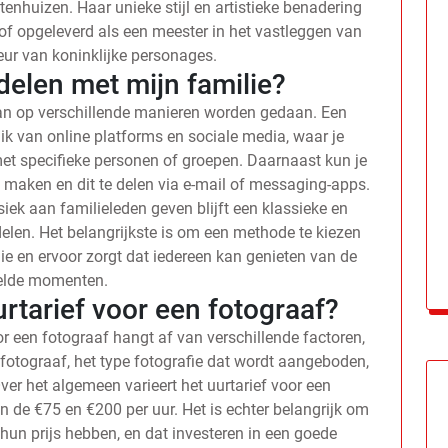
enhuizen. Haar unieke stijl en artistieke benadering
of opgeleverd als een meester in het vastleggen van
eur van koninklijke personages.
 delen met mijn familie?
kan op verschillende manieren worden gedaan. Een
k van online platforms en sociale media, waar je
et specifieke personen of groepen. Daarnaast kun je
 maken en dit te delen via e-mail of messaging-apps.
iek aan familieleden geven blijft een klassieke en
elen. Het belangrijkste is om een methode te kiezen
ie en ervoor zorgt dat iedereen kan genieten van de
elde momenten.
rtarief voor een fotograaf?
r een fotograaf hangt af van verschillende factoren,
fotograaf, het type fotografie dat wordt aangeboden,
ver het algemeen varieert het uurtarief voor een
n de €75 en €200 per uur. Het is echter belangrijk om
 hun prijs hebben, en dat investeren in een goede