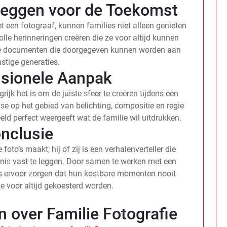
leggen voor de Toekomst
 een fotograaf, kunnen families niet alleen genieten
le herinneringen creëren die ze voor altijd kunnen
bare documenten die doorgegeven kunnen worden aan
stige generaties.
ssionele Aanpak
rijk het is om de juiste sfeer te creëren tijdens een
ise op het gebied van belichting, compositie en regie
eld perfect weergeeft wat de familie wil uitdrukken.
nclusie
oto’s maakt; hij of zij is een verhalenverteller die
nis vast te leggen. Door samen te werken met een
es ervoor zorgen dat hun kostbare momenten nooit
e voor altijd gekoesterd worden.
 over Familie Fotografie