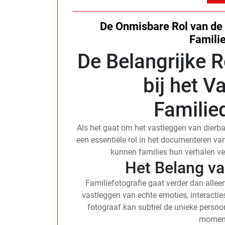
De Onmisbare Rol van de 
Famili
De Belangrijke R
bij het V
Famili
Als het gaat om het vastleggen van dierb
een essentiële rol in het documenteren va
kunnen families hun verhalen ver
Het Belang va
Familiefotografie gaat verder dan alle
vastleggen van echte emoties, interacti
fotograaf kan subtiel de unieke persoo
moment