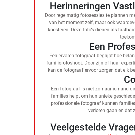
Herinneringen Vast
Door regelmatig fotosessies te plannen met
van het moment zelf, maar ook waardevol
koesteren. Deze foto’s dienen als tast
toekom
Een Profe
Een ervaren fotograaf begrijpt hoe belang
familiefotoshoot. Door zijn of haar expert
kan de fotograaf ervoor zorgen dat elk be
Co
Een fotograaf is niet zomaar iemand die f
families helpt om hun unieke geschiede
professionele fotograaf kunnen famili
verloren gaan en dat z
Veelgestelde Vragen