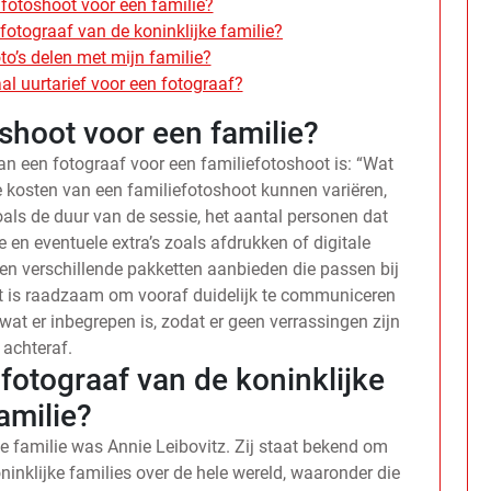
fotoshoot voor een familie?
otograaf van de koninklijke familie?
to’s delen met mijn familie?
l uurtarief voor een fotograaf?
shoot voor een familie?
an een fotograaf voor een familiefotoshoot is: “Wat
e kosten van een familiefotoshoot kunnen variëren,
oals de duur van de sessie, het aantal personen dat
 en eventuele extra’s zoals afdrukken of digitale
fen verschillende pakketten aanbieden die passen bij
et is raadzaam om vooraf duidelijk te communiceren
wat er inbegrepen is, zodat er geen verrassingen zijn
achteraf.
otograaf van de koninklijke
amilie?
e familie was Annie Leibovitz. Zij staat bekend om
ninklijke families over de hele wereld, waaronder die