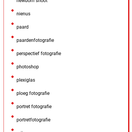
newborn shoot
nienus
paard
paardenfotografie
perspectief fotografie
photoshop
plexiglas
ploeg fotografie
portret fotografie
portretfotografie