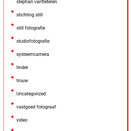
stephan vanfleteren
stichting still
still fotografie
studiofotografie
systeemcamera
tinder
trouw
Uncategorized
vastgoed fotograaf
video