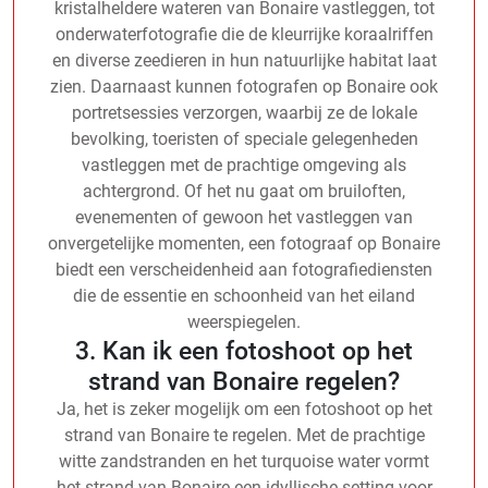
kristalheldere wateren van Bonaire vastleggen, tot
onderwaterfotografie die de kleurrijke koraalriffen
en diverse zeedieren in hun natuurlijke habitat laat
zien. Daarnaast kunnen fotografen op Bonaire ook
portretsessies verzorgen, waarbij ze de lokale
bevolking, toeristen of speciale gelegenheden
vastleggen met de prachtige omgeving als
achtergrond. Of het nu gaat om bruiloften,
evenementen of gewoon het vastleggen van
onvergetelijke momenten, een fotograaf op Bonaire
biedt een verscheidenheid aan fotografiediensten
die de essentie en schoonheid van het eiland
weerspiegelen.
3. Kan ik een fotoshoot op het
strand van Bonaire regelen?
Ja, het is zeker mogelijk om een fotoshoot op het
strand van Bonaire te regelen. Met de prachtige
witte zandstranden en het turquoise water vormt
het strand van Bonaire een idyllische setting voor