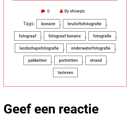
0
By showpic
Tags:
,
,
bonaire
bruiloftsfotografie
,
,
,
fotograaf
fotograaf bonaire
fotografie
,
,
landschapsfotografie
onderwaterfotografie
,
,
,
pakketten
portretten
strand
tarieven
Geef een reactie