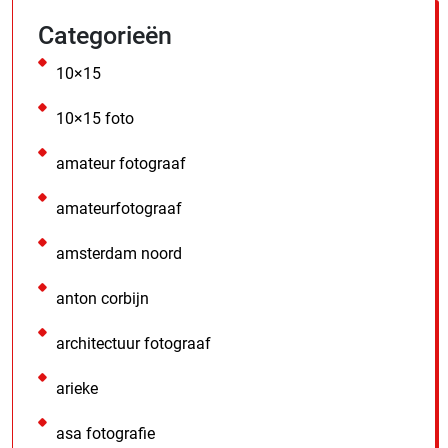
Categorieën
10×15
10×15 foto
amateur fotograaf
amateurfotograaf
amsterdam noord
anton corbijn
architectuur fotograaf
arieke
asa fotografie