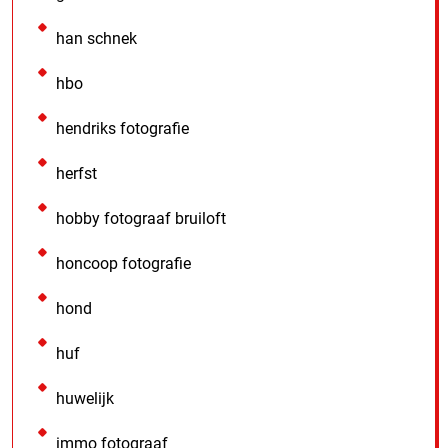
han schnek
hbo
hendriks fotografie
herfst
hobby fotograaf bruiloft
honcoop fotografie
hond
huf
huwelijk
immo fotograaf