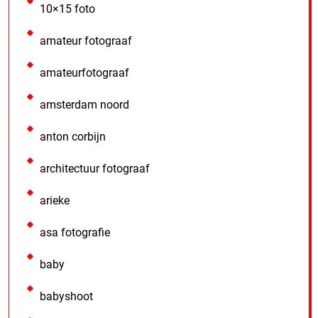
10×15 foto
amateur fotograaf
amateurfotograaf
amsterdam noord
anton corbijn
architectuur fotograaf
arieke
asa fotografie
baby
babyshoot