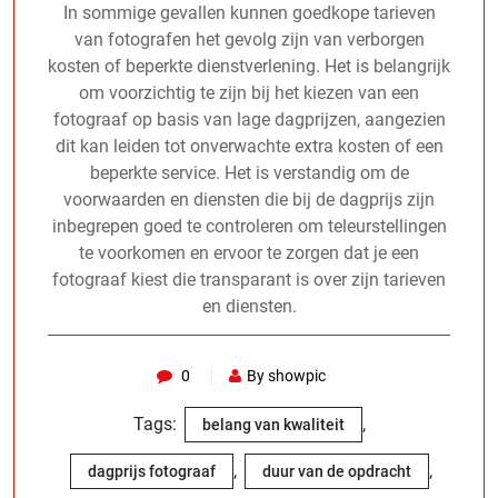
In sommige gevallen kunnen goedkope tarieven
van fotografen het gevolg zijn van verborgen
kosten of beperkte dienstverlening. Het is belangrijk
om voorzichtig te zijn bij het kiezen van een
fotograaf op basis van lage dagprijzen, aangezien
dit kan leiden tot onverwachte extra kosten of een
beperkte service. Het is verstandig om de
voorwaarden en diensten die bij de dagprijs zijn
inbegrepen goed te controleren om teleurstellingen
te voorkomen en ervoor te zorgen dat je een
fotograaf kiest die transparant is over zijn tarieven
en diensten.
0
By showpic
Tags:
,
belang van kwaliteit
,
,
dagprijs fotograaf
duur van de opdracht