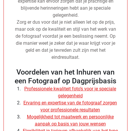
expertise kan ervoor zorgen dat je prachtige en
blijvende herinneringen hebt aan je speciale
gelegenheid.
Zorg er dus voor dat je niet alleen let op de prijs,
maar ook op de kwaliteit en stijl van het werk van
de fotograaf voordat je een beslissing neemt. Op
die manier weet je zeker dat je waar krijgt voor je
geld en dat je tevreden zult zijn met het
eindresultaat.
Voordelen van het Inhuren van
een Fotograaf op Dagprijsbasis
Professionele kwaliteit foto’s voor je speciale
gelegenheid
Ervaring en expertise van de fotograaf zorgen
voor professionele resultaten
Mogelijkheid tot maatwerk en persoonlijke
aanpak op basis van jouw wensen
Flexibiliteit in tarieven afhankelijk van het type