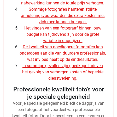
nabewerking kunnen de totale prijs verhogen.
Sommige fotografen hanteren strikte
annuleringsvoorwaarden die extra kosten met
zich mee kunnen brengen.
Het vinden van een fotograaf binnen jouw
budget kan tijdrovend zijn door de grote
variatie in dagprijzen.
De kwaliteit van goedkopere fotografen kan
onderdoen aan die van duurdere professionals,
wat invloed heeft op de eindresultaten.
In sommige gevallen zijn goedkope tarieven
het gevolg van verborgen kosten of beperkte
dienstverlening.
Professionele kwaliteit foto’s voor
je speciale gelegenheid
Voor je speciale gelegenheid biedt de dagprijs van
een fotograaf het voordeel van professionele
kwaliteit foto’s. Door te investeren in een ervaren en