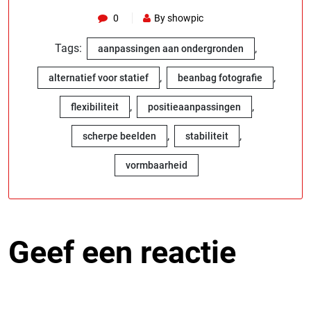
0
By showpic
Tags:
,
aanpassingen aan ondergronden
,
,
alternatief voor statief
beanbag fotografie
,
,
flexibiliteit
positieaanpassingen
,
,
scherpe beelden
stabiliteit
vormbaarheid
Geef een reactie