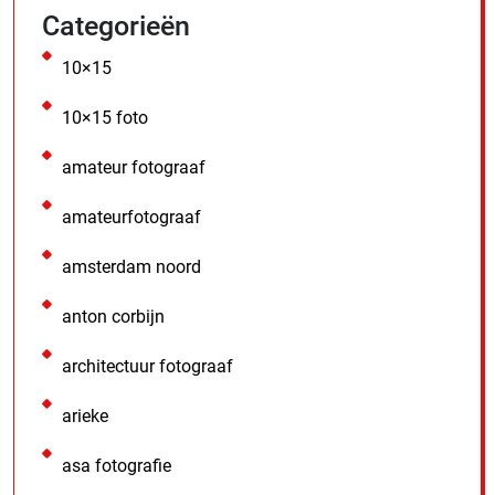
Categorieën
10×15
10×15 foto
amateur fotograaf
amateurfotograaf
amsterdam noord
anton corbijn
architectuur fotograaf
arieke
asa fotografie