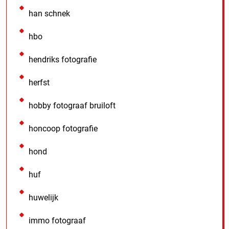
han schnek
hbo
hendriks fotografie
herfst
hobby fotograaf bruiloft
honcoop fotografie
hond
huf
huwelijk
immo fotograaf