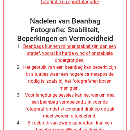
fotografie en sportfotografie
Nadelen van Beanbag
Fotografie: Stabiliteit,
Beperkingen en Vermoeidheid
Beanbags kunnen minder stabiel zijn dan een
statief, vooral bij harde wind of onstabiele
ondergronden.
Het gebruik van een beanbag kan beperkt zijn
in situaties waar een hogere camerapositie
nodig is, zoals bij het fotograferen boven
menigten.
Voor langdurige sessies kan het werken met
een beanbag vermoeiend zijn voor de
fotograaf omdat er constant druk op de zak
moet worden uitgeoefend.
Bij gebruik van zware apparatuur kan een
beanbag mogelijk niet voldoende