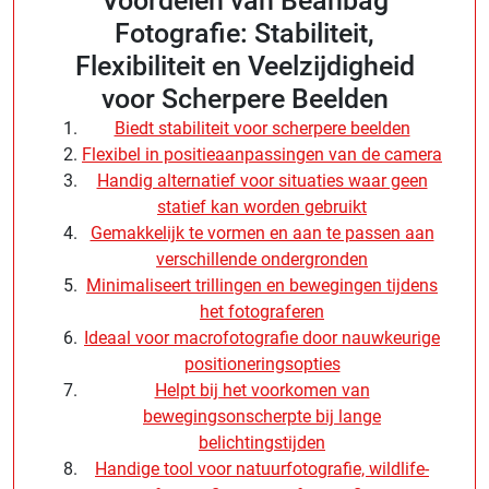
Voordelen van Beanbag
Fotografie: Stabiliteit,
Flexibiliteit en Veelzijdigheid
voor Scherpere Beelden
Biedt stabiliteit voor scherpere beelden
Flexibel in positieaanpassingen van de camera
Handig alternatief voor situaties waar geen
statief kan worden gebruikt
Gemakkelijk te vormen en aan te passen aan
verschillende ondergronden
Minimaliseert trillingen en bewegingen tijdens
het fotograferen
Ideaal voor macrofotografie door nauwkeurige
positioneringsopties
Helpt bij het voorkomen van
bewegingsonscherpte bij lange
belichtingstijden
Handige tool voor natuurfotografie, wildlife-