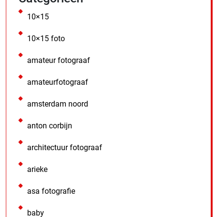
10×15
10×15 foto
amateur fotograaf
amateurfotograaf
amsterdam noord
anton corbijn
architectuur fotograaf
arieke
asa fotografie
baby