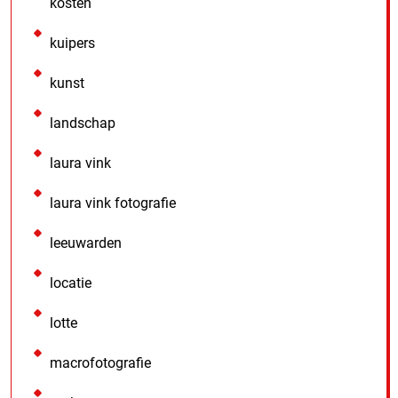
kosten
kuipers
kunst
landschap
laura vink
laura vink fotografie
leeuwarden
locatie
lotte
macrofotografie