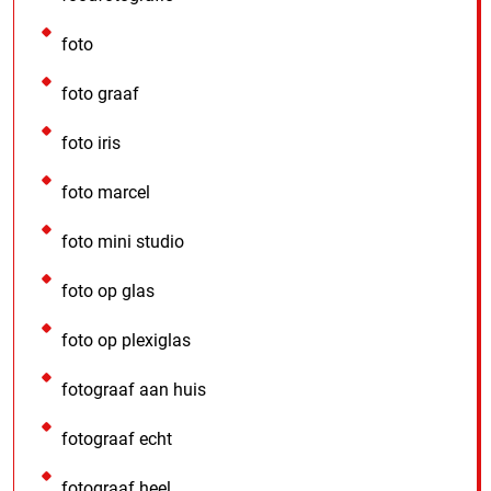
foto
foto graaf
foto iris
foto marcel
foto mini studio
foto op glas
foto op plexiglas
fotograaf aan huis
fotograaf echt
fotograaf heel