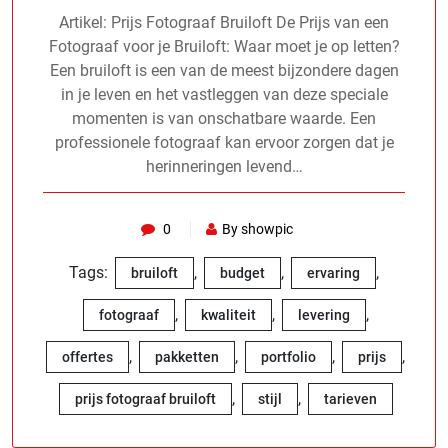
Artikel: Prijs Fotograaf Bruiloft De Prijs van een
Fotograaf voor je Bruiloft: Waar moet je op letten?
Een bruiloft is een van de meest bijzondere dagen
in je leven en het vastleggen van deze speciale
momenten is van onschatbare waarde. Een
professionele fotograaf kan ervoor zorgen dat je
herinneringen levend…
0
By showpic
Tags:
,
,
,
bruiloft
budget
ervaring
,
,
,
fotograaf
kwaliteit
levering
,
,
,
,
offertes
pakketten
portfolio
prijs
,
,
prijs fotograaf bruiloft
stijl
tarieven