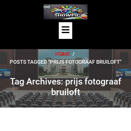
Skip
to
content
Open
Button
HOME
/
POSTS TAGGED "PRIJS FOTOGRAAF BRUILOFT"
Tag Archives: prijs fotograaf
bruiloft