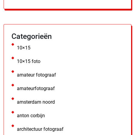
Categorieën
10×15
10×15 foto
amateur fotograaf
amateurfotograaf
amsterdam noord
anton corbijn
architectuur fotograaf