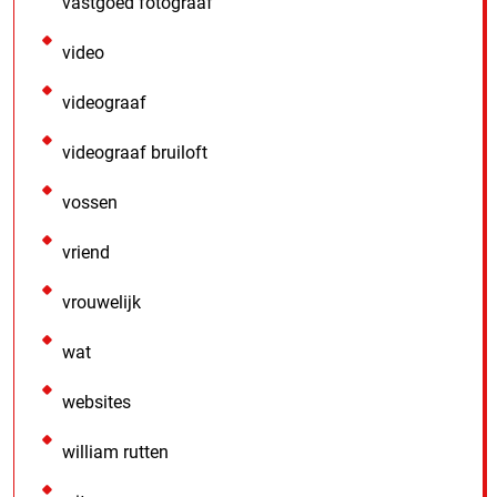
vastgoed fotograaf
video
videograaf
videograaf bruiloft
vossen
vriend
vrouwelijk
wat
websites
william rutten