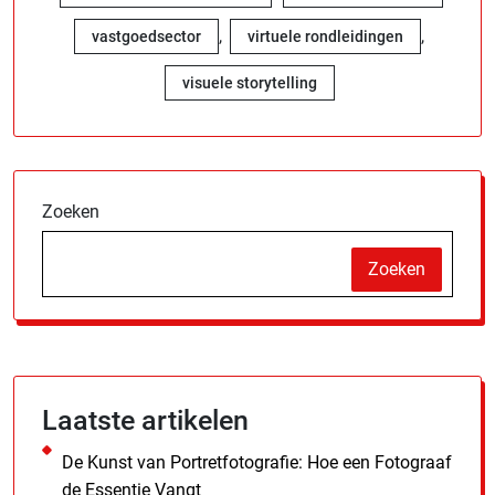
,
,
vastgoedsector
virtuele rondleidingen
visuele storytelling
Zoeken
Zoeken
Laatste artikelen
De Kunst van Portretfotografie: Hoe een Fotograaf
de Essentie Vangt