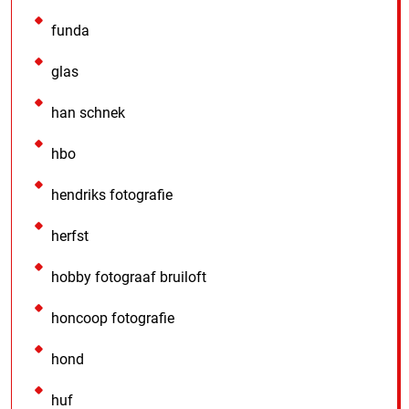
funda
glas
han schnek
hbo
hendriks fotografie
herfst
hobby fotograaf bruiloft
honcoop fotografie
hond
huf