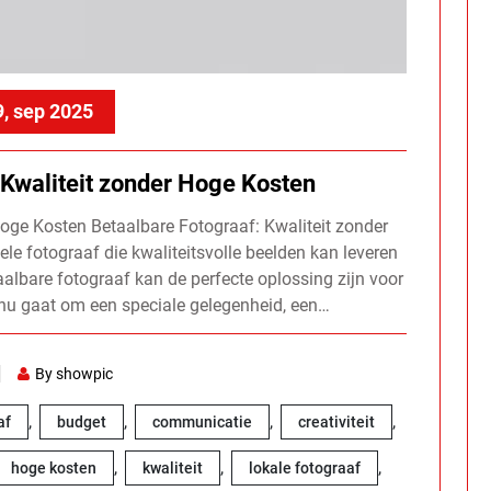
9, sep 2025
 Kwaliteit zonder Hoge Kosten
Hoge Kosten Betaalbare Fotograaf: Kwaliteit zonder
e fotograaf die kwaliteitsvolle beelden kan leveren
aalbare fotograaf kan de perfecte oplossing zijn voor
 nu gaat om een speciale gelegenheid, een…
By showpic
,
,
,
,
af
budget
communicatie
creativiteit
,
,
,
hoge kosten
kwaliteit
lokale fotograaf