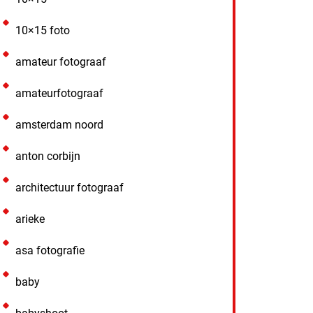
10×15 foto
amateur fotograaf
amateurfotograaf
amsterdam noord
anton corbijn
architectuur fotograaf
arieke
asa fotografie
baby