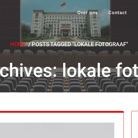
Over ons
Contact
HOME
/
POSTS TAGGED "LOKALE FOTOGRAAF"
chives: lokale fo