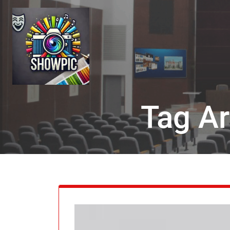
Skip
to
content
Tag Ar