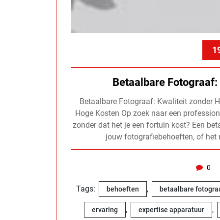
1
Betaalbare Fotograaf:
Betaalbare Fotograaf: Kwaliteit zonder 
Hoge Kosten Op zoek naar een professionel
zonder dat het je een fortuin kost? Een bet
jouw fotografiebehoeften, of het
0
Tags:
,
behoeften
betaalbare fotogra
,
,
ervaring
expertise apparatuur