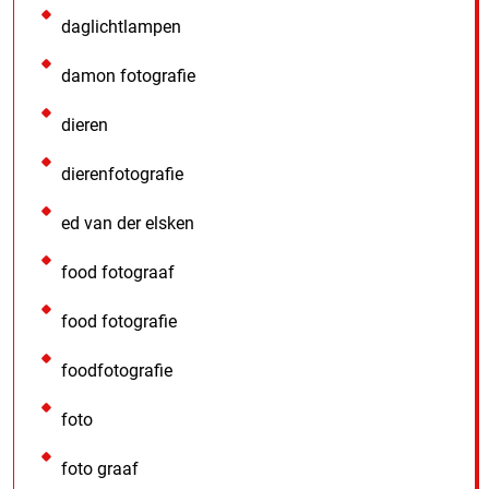
daglichtlampen
damon fotografie
dieren
dierenfotografie
ed van der elsken
food fotograaf
food fotografie
foodfotografie
foto
foto graaf