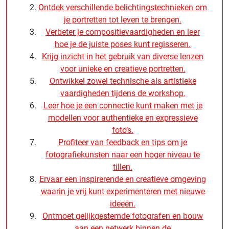
Ontdek verschillende belichtingstechnieken om
je portretten tot leven te brengen.
Verbeter je compositievaardigheden en leer
hoe je de juiste poses kunt regisseren.
Krijg inzicht in het gebruik van diverse lenzen
voor unieke en creatieve portretten.
Ontwikkel zowel technische als artistieke
vaardigheden tijdens de workshop.
Leer hoe je een connectie kunt maken met je
modellen voor authentieke en expressieve
foto’s.
Profiteer van feedback en tips om je
fotografiekunsten naar een hoger niveau te
tillen.
Ervaar een inspirerende en creatieve omgeving
waarin je vrij kunt experimenteren met nieuwe
ideeën.
Ontmoet gelijkgestemde fotografen en bouw
aan een netwerk binnen de