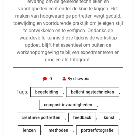
ervaring om de geleerde technieken en
vaardigheden echt onder de knie te krijgen. Het
maken van hoogwaardige portretten vergt geduld,
toewijding en voortdurende praktijk om je eigen stijl
te ontwikkelen en te verfijnen. Ondanks de
waardevolle kennis die je tijdens de workshop
opdoet, blijft het essentieel om buiten de
workshopomgeving te blijven experimenteren en
groeien als fotograaf.
0
By showpic
Tags:
,
,
begeleiding
belichtingstechnieken
,
compositievaardigheden
,
,
,
creatieve portretten
feedback
kunst
,
,
,
lenzen
methoden
portretfotografie