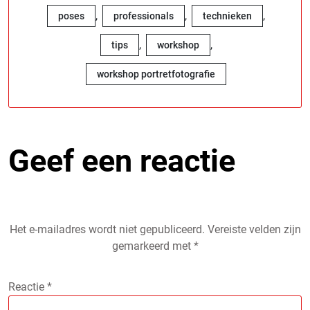
,
,
,
poses
professionals
technieken
,
,
tips
workshop
workshop portretfotografie
Geef een reactie
Het e-mailadres wordt niet gepubliceerd.
Vereiste velden zijn
gemarkeerd met
*
Reactie
*