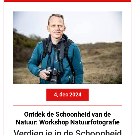
4, dec 2024
Ontdek de Schoonheid van de
Natuur: Workshop Natuurfotografie
Verdiep je in de Schoonheid