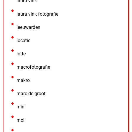
laura vink
laura vink fotografie
leeuwarden
locatie
lotte
macrofotografie
makro
marc de groot
mini
mol