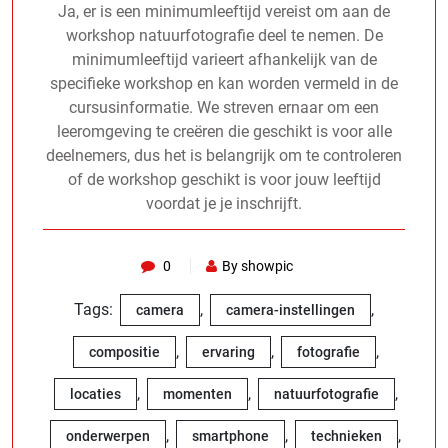
Ja, er is een minimumleeftijd vereist om aan de
workshop natuurfotografie deel te nemen. De
minimumleeftijd varieert afhankelijk van de
specifieke workshop en kan worden vermeld in de
cursusinformatie. We streven ernaar om een
leeromgeving te creëren die geschikt is voor alle
deelnemers, dus het is belangrijk om te controleren
of de workshop geschikt is voor jouw leeftijd
voordat je je inschrijft.
0
By showpic
Tags:
,
,
camera
camera-instellingen
,
,
,
compositie
ervaring
fotografie
,
,
,
locaties
momenten
natuurfotografie
,
,
,
onderwerpen
smartphone
technieken