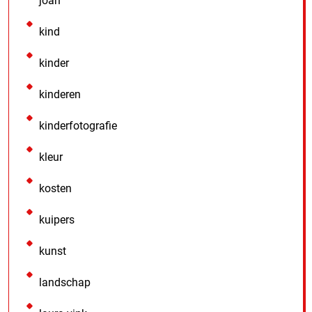
joan
kind
kinder
kinderen
kinderfotografie
kleur
kosten
kuipers
kunst
landschap