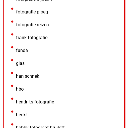
fotografie ploeg
fotografie reizen
frank fotografie
funda
glas
han schnek
hbo
hendriks fotografie
herfst
hobby fotograaf bruiloft