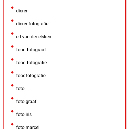
dieren
dierenfotografie
ed van der elsken
food fotograaf
food fotografie
foodfotografie
foto
foto graaf
foto iris
foto marcel