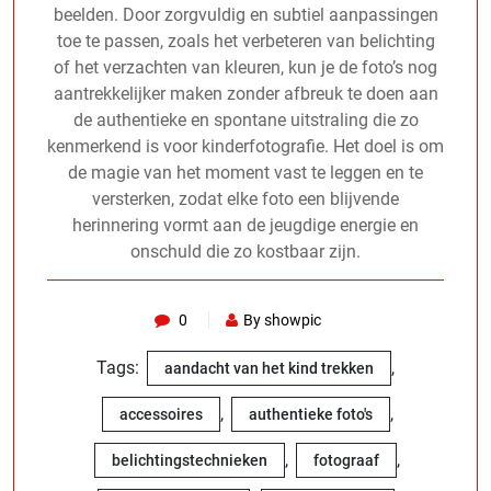
beelden. Door zorgvuldig en subtiel aanpassingen
toe te passen, zoals het verbeteren van belichting
of het verzachten van kleuren, kun je de foto’s nog
aantrekkelijker maken zonder afbreuk te doen aan
de authentieke en spontane uitstraling die zo
kenmerkend is voor kinderfotografie. Het doel is om
de magie van het moment vast te leggen en te
versterken, zodat elke foto een blijvende
herinnering vormt aan de jeugdige energie en
onschuld die zo kostbaar zijn.
0
By showpic
Tags:
,
aandacht van het kind trekken
,
,
accessoires
authentieke foto's
,
,
belichtingstechnieken
fotograaf