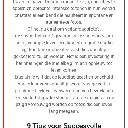
boven te halen. Door interactief te zijn, spelletjes te
spelen en oprechte interesse te tonen in hun wereld,
ontstaat er een band die resulteert in spontane en
authentieke foto’s.
Of het nu gaat om verjaardagsfoto’s,
gezinsportretten of gewoon leuke snapshots van
het alledaagse leven, een kinderfotografie studio
legt kostbare momenten vast die voor altijd
gekoesterd zullen worden. Het is een investering in
herinneringen die met elke glimlach opnieuw tot
leven komen.
Dus als je wilt dat de jeugdige geest en onschuld
van je kinderen voor altijd wordt vastgelegd in
prachtige beelden, overweeg dan een bezoek aan
een kinderfotografie studio. Laat de magie van de
jeugd vereeuwigd worden op foto’s die een leven
lang meegaan.
9 Tips voor Succesvolle