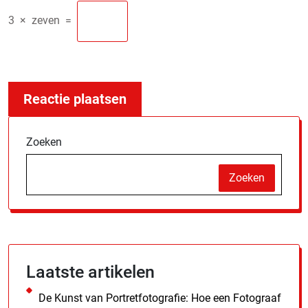
3
×
zeven
=
Zoeken
Zoeken
Laatste artikelen
De Kunst van Portretfotografie: Hoe een Fotograaf