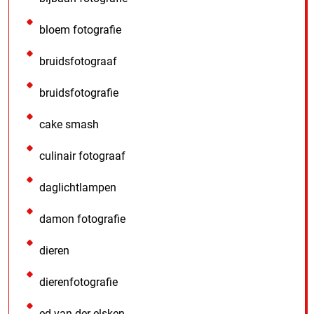
bloem fotografie
bruidsfotograaf
bruidsfotografie
cake smash
culinair fotograaf
daglichtlampen
damon fotografie
dieren
dierenfotografie
ed van der elsken