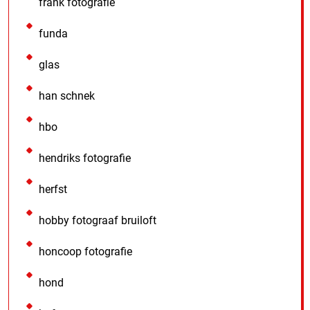
frank fotografie
funda
glas
han schnek
hbo
hendriks fotografie
herfst
hobby fotograaf bruiloft
honcoop fotografie
hond