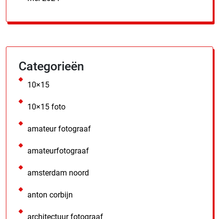
Categorieën
10×15
10×15 foto
amateur fotograaf
amateurfotograaf
amsterdam noord
anton corbijn
architectuur fotograaf