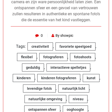
camera en zijn ware persoonlijkheid laten zien. Een
ontspannen sfeer en een gevoel van vertrouwen
zullen resulteren in authentieke en spontane foto’s
die de essentie van het kind vastleggen.
0
By showpic
Tags:
,
,
creativiteit
favoriete speelgoed
,
,
,
flexibel
fotograferen
fotoshoots
,
,
geduldig
interactieve spelletjes
,
,
,
kinderen
kinderen fotograferen
kunst
,
,
levendige foto's
natuurlijk licht
,
,
natuurlijke omgeving
niveau
,
,
ontspannen sfeer
ooghoogte