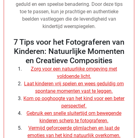
geduld en een speelse benadering. Door deze tips
toe te passen, kun je prachtige en authentieke
beelden vastleggen die de levendigheid van
kindertijd weerspiegelen.
7 Tips voor het Fotograferen van
Kinderen: Natuurlijke Momenten
en Creatieve Composities
Zorg voor een natuurlijke omgeving met
voldoende licht.
Laat kinderen vrij spelen en wees geduldig om
spontane momenten vast te leggen.
Kom op ooghoogte van het kind voor een beter
perspectief.
Gebruik een snelle sluitertijd om bewegende
kinderen scherp te fotograferen.
Vermijd geforceerde glimlachen en laat de
emoties van het kind natuurlijk overkomen.