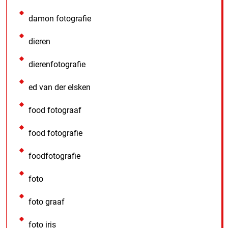
damon fotografie
dieren
dierenfotografie
ed van der elsken
food fotograaf
food fotografie
foodfotografie
foto
foto graaf
foto iris