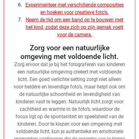
Experimenteer met verschillende composities
en hoeken voor creatieve foto’s.
Neem de tijd om een band op te bouwen met
het kind, zodat deze zich op zijn gemak voelt
voor de camera.
Zorg voor een natuurlijke
omgeving met voldoende licht.
Zorg ervoor dat je bij het fotograferen van kinderen
een natuurlijke omgeving creëert met voldoende
licht. Een goed verlichte setting zorgt niet alleen
voor heldere en levendige foto’s, maar helpt ook om
de natuurlijke schoonheid en levendigheid van
kinderen vast te leggen. Natuurlijk licht zorgt voor
zachtheid en warmte in de foto’s, waardoor de
focus ligt op de spontaniteit en speelsheid van de
kinderen. Door te kiezen voor een omgeving met
voldoende licht, kun je authentieke en emotionele
momenten vastleggen die de essentie van je kleine