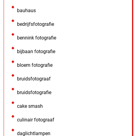
bauhaus
bedrijfsfotografie
bennink fotografie
bijbaan fotografie
bloem fotografie
bruidsfotograaf
bruidsfotografie
cake smash
culinair fotograaf
daglichtlampen