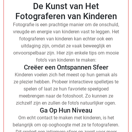
De Kunst van Het
Fotograferen van Kinderen
Fotografie is een prachtige manier om de onschuld,
vreugde en energie van kinderen vast te leggen. Het
fotograferen van kinderen kan echter ook een
uitdaging zijn, omdat ze vaak beweeglijk en
onvoorspelbaar zijn. Hier zijn enkele tips om mooie
foto’s van kinderen te maken:
Creëer een Ontspannen Sfeer
Kinderen voelen zich het meest op hun gemak als
ze plezier hebben. Probeer interactieve spelletjes te
spelen of laat ze hun favoriete speelgoed
meebrengen naar de fotoshoot. Zo kunnen ze
zichzelf zijn en zullen de foto’s natuurlijker ogen.
Ga Op Hun Niveau
Om echt contact te maken met kinderen, is het
belangrijk om op ooghoogte met ze te fotograferen.
Dit creëert een intiemere sfeer en zorgt voor meer