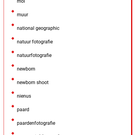
mol
muur
national geographic
natuur fotografie
natuurfotografie
newborn
newborn shoot
nienus
paard
paardenfotografie