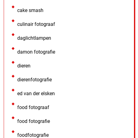
cake smash
culinair fotograaf
daglichtlampen
damon fotografie
dieren
dierenfotografie
ed van der elsken
food fotograaf
food fotografie
foodfotografie