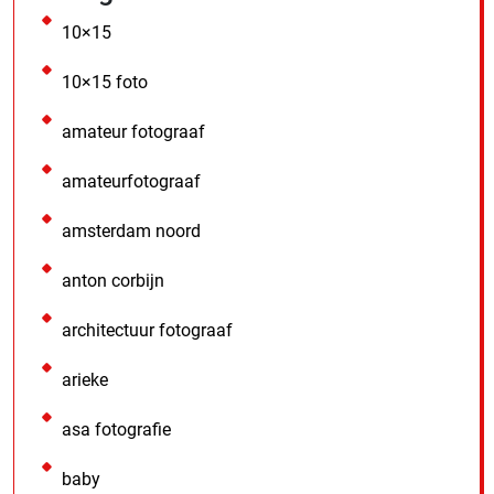
10×15
10×15 foto
amateur fotograaf
amateurfotograaf
amsterdam noord
anton corbijn
architectuur fotograaf
arieke
asa fotografie
baby