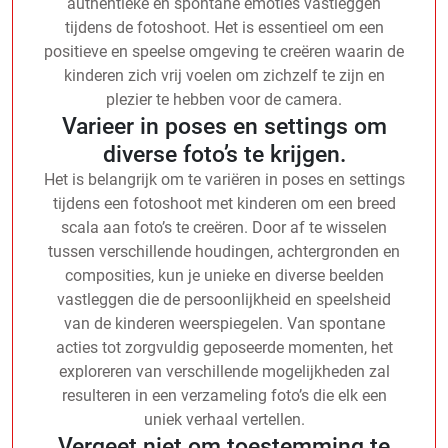
authentieke en spontane emoties vastleggen
tijdens de fotoshoot. Het is essentieel om een
positieve en speelse omgeving te creëren waarin de
kinderen zich vrij voelen om zichzelf te zijn en
plezier te hebben voor de camera.
Varieer in poses en settings om
diverse foto’s te krijgen.
Het is belangrijk om te variëren in poses en settings
tijdens een fotoshoot met kinderen om een breed
scala aan foto’s te creëren. Door af te wisselen
tussen verschillende houdingen, achtergronden en
composities, kun je unieke en diverse beelden
vastleggen die de persoonlijkheid en speelsheid
van de kinderen weerspiegelen. Van spontane
acties tot zorgvuldig geposeerde momenten, het
exploreren van verschillende mogelijkheden zal
resulteren in een verzameling foto’s die elk een
uniek verhaal vertellen.
Vergeet niet om toestemming te