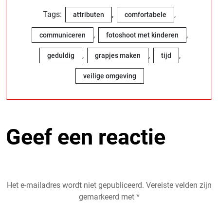
Tags:
,
,
attributen
comfortabele
,
,
communiceren
fotoshoot met kinderen
,
,
,
geduldig
grapjes maken
tijd
veilige omgeving
Geef een reactie
Het e-mailadres wordt niet gepubliceerd.
Vereiste velden zijn
gemarkeerd met
*