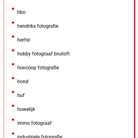
hbo
hendriks fotografie
herfst
hobby fotograaf bruiloft
honcoop fotografie
hond
huf
huwelijk
immo fotograaf
industriele fotografie