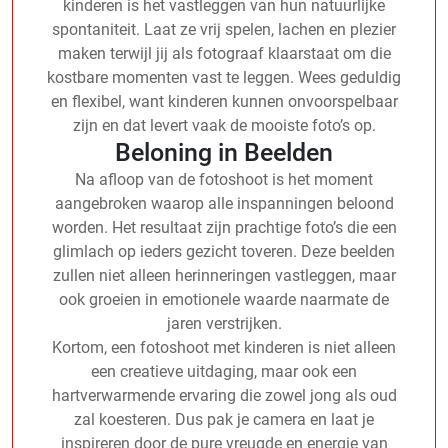
kinderen is het vastleggen van hun natuurlijke
spontaniteit. Laat ze vrij spelen, lachen en plezier
maken terwijl jij als fotograaf klaarstaat om die
kostbare momenten vast te leggen. Wees geduldig
en flexibel, want kinderen kunnen onvoorspelbaar
zijn en dat levert vaak de mooiste foto’s op.
Beloning in Beelden
Na afloop van de fotoshoot is het moment
aangebroken waarop alle inspanningen beloond
worden. Het resultaat zijn prachtige foto’s die een
glimlach op ieders gezicht toveren. Deze beelden
zullen niet alleen herinneringen vastleggen, maar
ook groeien in emotionele waarde naarmate de
jaren verstrijken.
Kortom, een fotoshoot met kinderen is niet alleen
een creatieve uitdaging, maar ook een
hartverwarmende ervaring die zowel jong als oud
zal koesteren. Dus pak je camera en laat je
inspireren door de pure vreugde en energie van