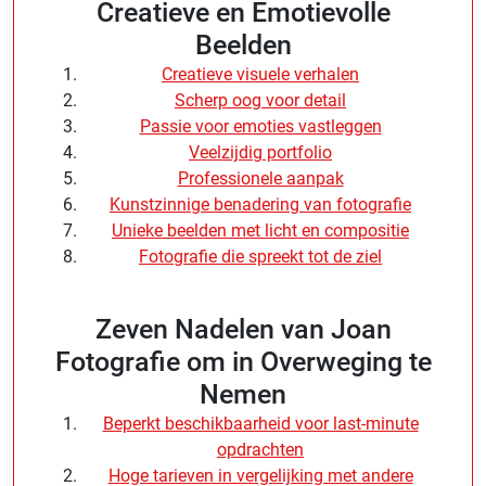
Creatieve en Emotievolle
Beelden
Creatieve visuele verhalen
Scherp oog voor detail
Passie voor emoties vastleggen
Veelzijdig portfolio
Professionele aanpak
Kunstzinnige benadering van fotografie
Unieke beelden met licht en compositie
Fotografie die spreekt tot de ziel
Zeven Nadelen van Joan
Fotografie om in Overweging te
Nemen
Beperkt beschikbaarheid voor last-minute
opdrachten
Hoge tarieven in vergelijking met andere