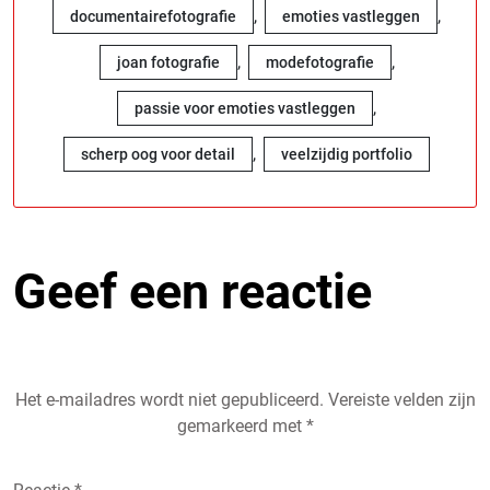
,
,
documentairefotografie
emoties vastleggen
,
,
joan fotografie
modefotografie
,
passie voor emoties vastleggen
,
scherp oog voor detail
veelzijdig portfolio
Geef een reactie
Het e-mailadres wordt niet gepubliceerd.
Vereiste velden zijn
gemarkeerd met
*