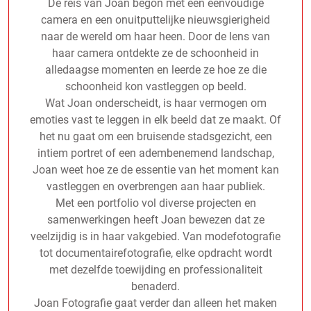
De reis van Joan begon met een eenvoudige
camera en een onuitputtelijke nieuwsgierigheid
naar de wereld om haar heen. Door de lens van
haar camera ontdekte ze de schoonheid in
alledaagse momenten en leerde ze hoe ze die
schoonheid kon vastleggen op beeld.
Wat Joan onderscheidt, is haar vermogen om
emoties vast te leggen in elk beeld dat ze maakt. Of
het nu gaat om een bruisende stadsgezicht, een
intiem portret of een adembenemend landschap,
Joan weet hoe ze de essentie van het moment kan
vastleggen en overbrengen aan haar publiek.
Met een portfolio vol diverse projecten en
samenwerkingen heeft Joan bewezen dat ze
veelzijdig is in haar vakgebied. Van modefotografie
tot documentairefotografie, elke opdracht wordt
met dezelfde toewijding en professionaliteit
benaderd.
Joan Fotografie gaat verder dan alleen het maken