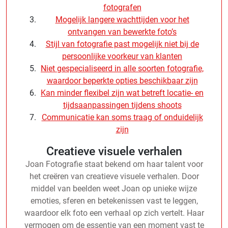
fotografen
Mogelijk langere wachttijden voor het
ontvangen van bewerkte foto’s
Stijl van fotografie past mogelijk niet bij de
persoonlijke voorkeur van klanten
Niet gespecialiseerd in alle soorten fotografie,
waardoor beperkte opties beschikbaar zijn
Kan minder flexibel zijn wat betreft locatie- en
tijdsaanpassingen tijdens shoots
Communicatie kan soms traag of onduidelijk
zijn
Creatieve visuele verhalen
Joan Fotografie staat bekend om haar talent voor
het creëren van creatieve visuele verhalen. Door
middel van beelden weet Joan op unieke wijze
emoties, sferen en betekenissen vast te leggen,
waardoor elk foto een verhaal op zich vertelt. Haar
vermogen om de essentie van een moment vast te