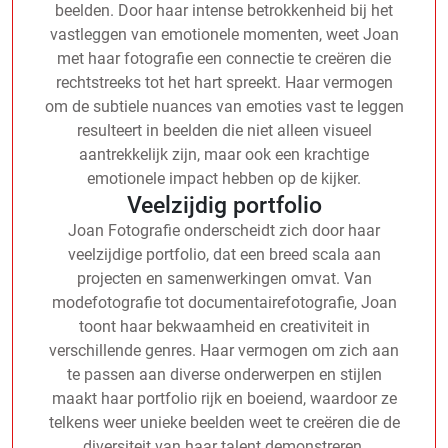
beelden. Door haar intense betrokkenheid bij het
vastleggen van emotionele momenten, weet Joan
met haar fotografie een connectie te creëren die
rechtstreeks tot het hart spreekt. Haar vermogen
om de subtiele nuances van emoties vast te leggen
resulteert in beelden die niet alleen visueel
aantrekkelijk zijn, maar ook een krachtige
emotionele impact hebben op de kijker.
Veelzijdig portfolio
Joan Fotografie onderscheidt zich door haar
veelzijdige portfolio, dat een breed scala aan
projecten en samenwerkingen omvat. Van
modefotografie tot documentairefotografie, Joan
toont haar bekwaamheid en creativiteit in
verschillende genres. Haar vermogen om zich aan
te passen aan diverse onderwerpen en stijlen
maakt haar portfolio rijk en boeiend, waardoor ze
telkens weer unieke beelden weet te creëren die de
diversiteit van haar talent demonstreren.