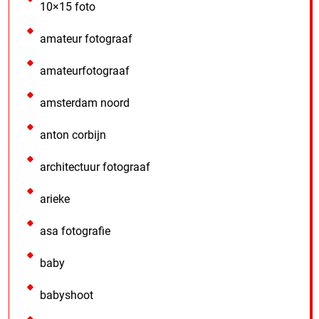
10×15 foto
amateur fotograaf
amateurfotograaf
amsterdam noord
anton corbijn
architectuur fotograaf
arieke
asa fotografie
baby
babyshoot