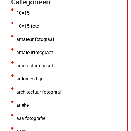
Categorieën
10×15
10×15 foto
amateur fotograaf
amateurfotograaf
amsterdam noord
anton corbijn
architectuur fotograaf
arieke
asa fotografie