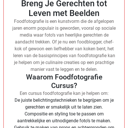
Breng Je Gerechten tot
Leven met Beelden
Foodfotografie is een kunstvorm die de afgelopen
jaren enorm populair is geworden, vooral op sociale
media waar foto’s van heerlijke gerechten de
aandacht trekken. Of je nu een foodblogger, chef-
kok of gewoon een liefhebber van koken bent, het
leren van de basisprincipes van foodfotografie kan
je helpen om je culinaire creaties op een prachtige
manier vast te leggen en te delen.
Waarom Foodfotografie
Cursus?
Een cursus foodfotografie kan je helpen om:
De juiste belichtingstechnieken te begrijpen om je
gerechten er smakelijk uit te laten zien.
Compositie en styling toe te passen om
aantrekkelijke en uitnodigende foto’s te maken.
Gebruik te maken van props en achtergronden om