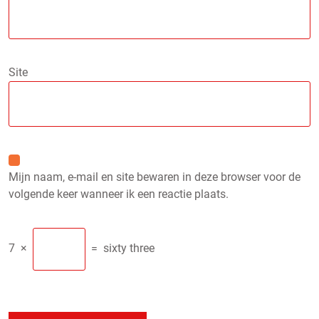
Site
Mijn naam, e-mail en site bewaren in deze browser voor de
volgende keer wanneer ik een reactie plaats.
7
×
=
sixty three