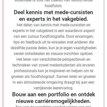
essentieel is voor het creëren van verbluffende
foodfoto’s.
Deel kennis met mede-cursisten
en experts in het vakgebied.
Het delen van kennis met mede-cursisten en
experts in het vakgebied is een waardevol aspect
van een cursus foodfotografie. Door ervaringen,
tips en feedback uit te wisselen met anderen die
dezelfde passie delen, kun je je eigen vaardigheden
verder ontwikkelen en nieuwe inzichten opdoen.
Het leren van verschillende perspectieven en
technieken van zowel medestudenten als ervaren
professionals kan je inspireren en helpen om te
groeien als foodfotograaf. Samen leren en groeien
in een stimulerende omgeving draagt bij aan een
verrijkende leerervaring.
Bouw aan een portfolio en ontdek
nieuwe carrièremogelijkheden.