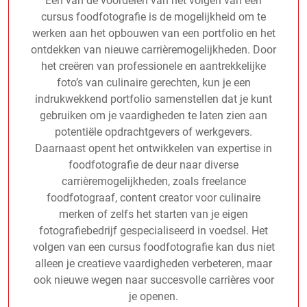
Een van de voordelen van het volgen van een
cursus foodfotografie is de mogelijkheid om te
werken aan het opbouwen van een portfolio en het
ontdekken van nieuwe carrièremogelijkheden. Door
het creëren van professionele en aantrekkelijke
foto’s van culinaire gerechten, kun je een
indrukwekkend portfolio samenstellen dat je kunt
gebruiken om je vaardigheden te laten zien aan
potentiële opdrachtgevers of werkgevers.
Daarnaast opent het ontwikkelen van expertise in
foodfotografie de deur naar diverse
carrièremogelijkheden, zoals freelance
foodfotograaf, content creator voor culinaire
merken of zelfs het starten van je eigen
fotografiebedrijf gespecialiseerd in voedsel. Het
volgen van een cursus foodfotografie kan dus niet
alleen je creatieve vaardigheden verbeteren, maar
ook nieuwe wegen naar succesvolle carrières voor
je openen.