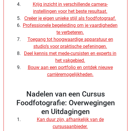
Krijg inzicht in verschillende camera-
instellingen voor het beste resultaat.
Creëer je eigen unieke stijl als foodfotograaf.
Professionele begeleiding om je vaardigheden
te verbeteren.
Toegang tot hoogwaardige apparatuur en
studio’s voor praktische oefeningen.
Deel kennis met mede-cursisten en experts in
het vakgebied.
Bouw aan een portfolio en ontdek nieuwe
carrièremogelijkheden.
Nadelen van een Cursus
Foodfotografie: Overwegingen
en Uitdagingen
Kan duur zijn, afhankelijk van de
cursusaanbieder.