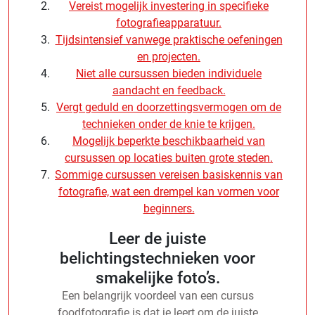
Vereist mogelijk investering in specifieke
fotografieapparatuur.
Tijdsintensief vanwege praktische oefeningen
en projecten.
Niet alle cursussen bieden individuele
aandacht en feedback.
Vergt geduld en doorzettingsvermogen om de
technieken onder de knie te krijgen.
Mogelijk beperkte beschikbaarheid van
cursussen op locaties buiten grote steden.
Sommige cursussen vereisen basiskennis van
fotografie, wat een drempel kan vormen voor
beginners.
Leer de juiste
belichtingstechnieken voor
smakelijke foto’s.
Een belangrijk voordeel van een cursus
foodfotografie is dat je leert om de juiste